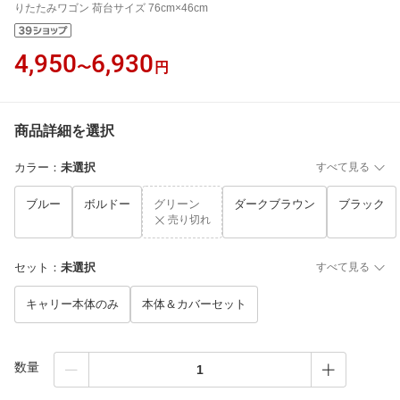
りたたみワゴン 荷台サイズ 76cm×46cm
4,950
6,930
〜
円
商品詳細を選択
カラー
：
未選択
すべて見る
ブルー
ボルドー
グリーン
ダークブラウン
ブラック
売り切れ
セット
：
未選択
すべて見る
キャリー本体のみ
本体＆カバーセット
数量