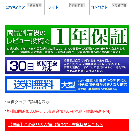
↑画像タップで詳細を表示
*九州四国追加300円、北海道追加750円[沖縄・離島発送不可]
【最新】この商品の入荷/出荷予定・在庫状況はこちら