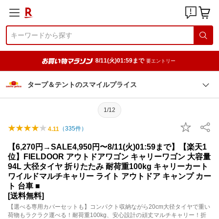
8/11(火)01:59まで
要エントリー
タープ＆テントのスマイルプライス
1/12
（
335
件）
4.11
【6,270円→SALE4,950円〜8/11(火)01:59まで】【楽天1
位】FIELDOOR アウトドアワゴン キャリーワゴン 大容量
94L 大径タイヤ 折りたたみ 耐荷重100kg キャリーカート
ワイルドマルチキャリー ライト アウトドア キャンプ カー
ト 台車 ■
[送料無料]
【選べる専用カバーセットも】コンパクト収納ながら20cm大径タイヤで重い
荷物もラクラク運べる！耐荷重100kg、安心設計の頑丈マルチキャリー！折