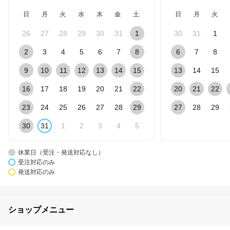
日
月
火
水
木
金
土
日
月
火
26
27
28
29
30
31
1
30
31
1
2
3
4
5
6
7
8
6
7
8
9
10
11
12
13
14
15
13
14
15
16
17
18
19
20
21
22
20
21
22
23
24
25
26
27
28
29
27
28
29
30
31
1
2
3
4
5
休業日（受注・発送対応なし）
受注対応のみ
発送対応のみ
ショップメニュー