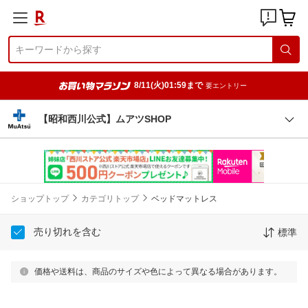
8/11(火)01:59まで
要エントリー
【昭和西川公式】ムアツSHOP
ショップトップ
カテゴリトップ
ベッドマットレス
売り切れを含む
標準
価格や送料は、商品のサイズや色によって異なる場合があります。