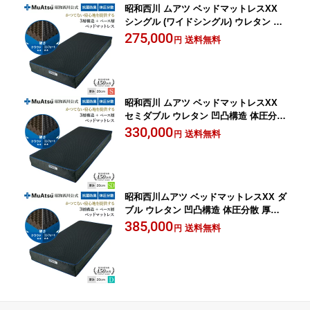
昭和西川 ムアツ ベッドマットレスXX
シングル (ワイドシングル) ウレタン 凹
凸構造 体圧分散 厚さ20cm 抗菌 防臭 通
275,000
送料無料
円
気性 側地洗濯可 ムアツ ベッド
昭和西川 ムアツ ベッドマットレスXX
セミダブル ウレタン 凹凸構造 体圧分散
厚さ20cm 抗菌 防臭 通気性 側地洗濯可
330,000
送料無料
円
ムアツ ベッド
昭和西川ムアツ ベッドマットレスXX ダ
ブル ウレタン 凹凸構造 体圧分散 厚さ2
0cm 抗菌 防臭 通気性 側地洗濯可 グレ
385,000
送料無料
円
ー ムアツ ベッド