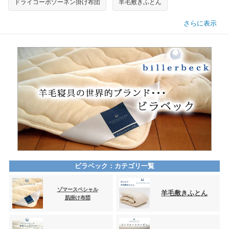
ドライコーポゾーネン掛け布団
羊毛敷きふとん
さらに表示
ビラベック：カテゴリ一覧
ゾマースペシャル
羊毛敷きふとん
肌掛け布団