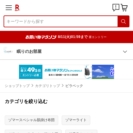
8/11(火)01:59まで
要エントリー
眠りのお部屋
ショップトップ
カテゴリトップ
ビラベック
カテゴリを絞り込む
ゾマースペシャル肌掛け布団
ゾマーライト