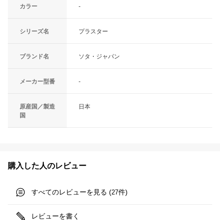
カラー
-
シリーズ名
プラスター
ブランド名
ソタ・ジャパン
メーカー型番
-
原産国／製造
日本
国
購入した人のレビュー
すべてのレビューを見る (
件)
27
レビューを書く