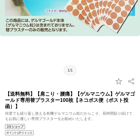
1/1
【送料無料】【肩こり・腰痛】【ゲルマニウム】ゲルマゴ
ールド専用替プラスター100枚【ネコポス便（ポスト投
函）】
何度でも繰り返し使える有機ゲルマニウム粒だからこそ、長時間貼り続けて
もお肌に優しい専用プラスターをお勧めいたします。