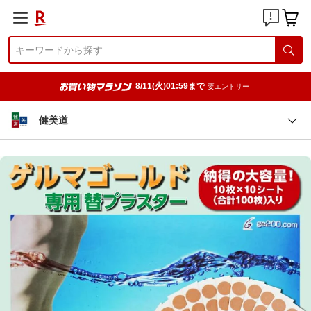
8/11(火)01:59まで
要エントリー
健美道