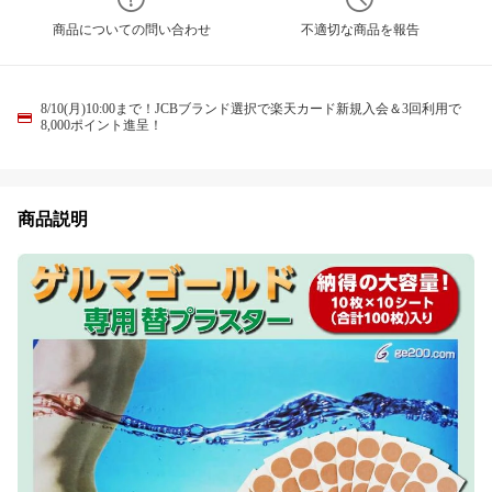
商品についての問い合わせ
不適切な商品を報告
8/10(月)10:00まで！JCBブランド選択で楽天カード新規入会＆3回利用で
8,000ポイント進呈！
商品説明