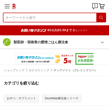
8/11(火)01:59まで
要エントリー
獣医師・宿南章の愛情ごはん療法食
ショップトップ
カテゴリトップ
ディアメイト（グレインフリー）
カテゴリを絞り込む
おやつ・サプリメント
DearMate療法食シリーズ