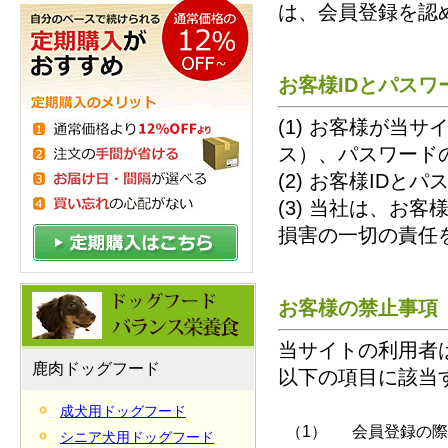
は、会員登録を認
お客様IDとパスワ
(1) お客様が当
ス）、パスワード
(2) お客様ID
(3) 当社は、お
損害の一切の責任
お客様の禁止事項
当サイトの利用者
鹿肉ドッグフード
以下の項目に該当
成犬用ドッグフード
（1）
会員登録の際
シニア犬用ドッグフード