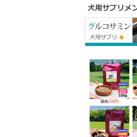
価格
220円