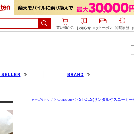
買い物かご
お知らせ
myクーポン
閲覧履歴
>
> SHOES(サンダルやスニーカー
カテゴリトップ
CATEGORY