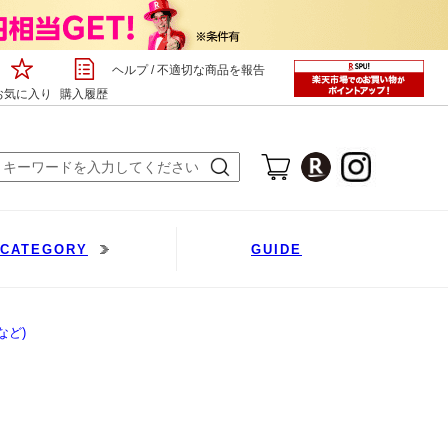
ヘルプ
/
不適切な商品を報告
お気に入り
購入履歴
など)