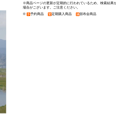
※商品ページの更新が定期的に行われているため、検索結果
場合がございます。ご注意ください。
※
予約商品
定期購入商品
頒布会商品