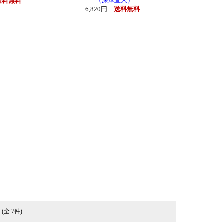
（深澤直人）
送料無料
6,820円
送料無料
 (全 7件)