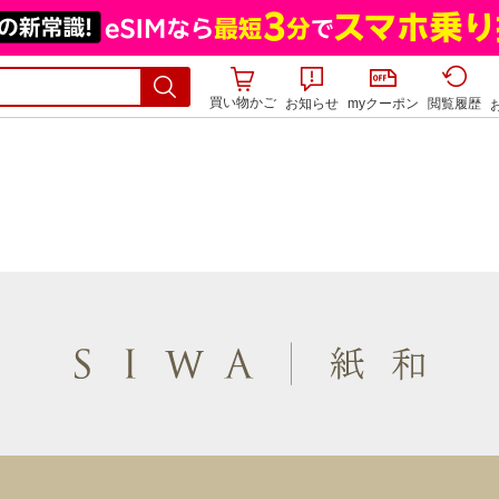
買い物かご
お知らせ
myクーポン
閲覧履歴