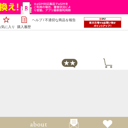
ヘルプ
/
不適切な商品を報告
お気に入り
購入履歴