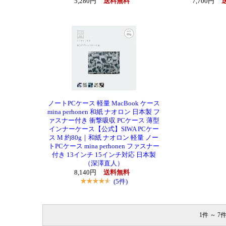
5,280円
送料無料
7,700円
ノートPCケース 軽量 MacBook ケース
mina perhonen 和紙 ナオロン 日本製 フ
ァスナー付き 衝撃吸収 PCケース 薄型
インナーケース【公式】SIWA PCケー
ス M 約80g｜和紙 ナオロン 軽量 ノー
トPCケース mina perhonen ファスナー
付き 13インチ 15インチ対応 日本製
（深澤直人）
8,140円
送料無料
(5件)
1件 ～ 7件