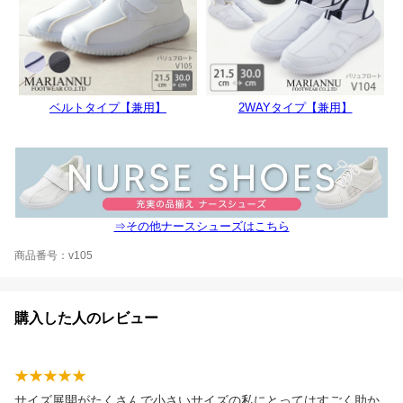
ベルトタイプ【兼用】
2WAYタイプ【兼用】
⇒その他ナースシューズはこちら
商品番号：v105
購入した人のレビュー
サイズ展開がたくさんで小さいサイズの私にとってはすごく助か