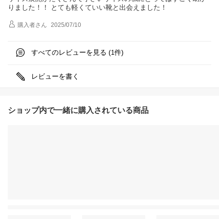
りました！！ とても軽くていい靴と出会えました！
購入者
さん
2025/07/10
すべてのレビューを見る (
件)
1
レビューを書く
ショップ内で一緒に購入されている商品