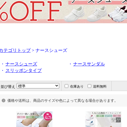
カテゴリトップ
> ナースシューズ
・
ナースシューズ
・
ナースサンダル
・
スリッポンタイプ
並び替え
在庫あり
送料無料
価格や送料は、商品のサイズや色によって異なる場合があります。