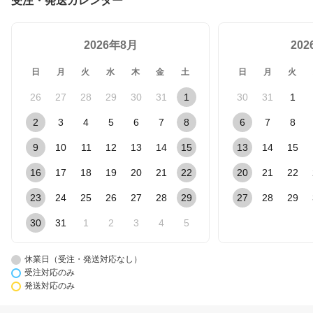
受注・発送カレンダー
2026年8月
20
日
月
火
水
木
金
土
日
月
火
26
27
28
29
30
31
1
30
31
1
2
3
4
5
6
7
8
6
7
8
9
10
11
12
13
14
15
13
14
15
16
17
18
19
20
21
22
20
21
22
23
24
25
26
27
28
29
27
28
29
30
31
1
2
3
4
5
休業日（受注・発送対応なし）
受注対応のみ
発送対応のみ