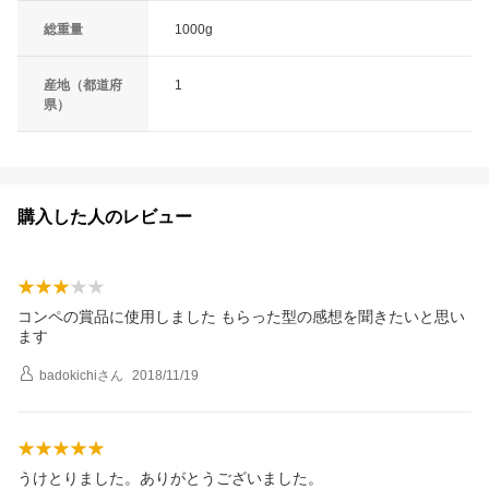
総重量
1000g
産地（都道府
1
県）
購入した人のレビュー
コンペの賞品に使用しました もらった型の感想を聞きたいと思い
ます
badokichi
さん
2018/11/19
うけとりました。ありがとうございました。