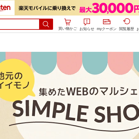
買い物かご
お知らせ
myクーポン
閲覧履歴