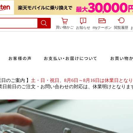
買い物かご
お知らせ
myクーポン
閲覧履歴
業日のご案内 】
土・日・祝日、8月6日～8月16日は休業日とな
業日前日のご注文・お問い合わせの対応は、休業明けとなりま