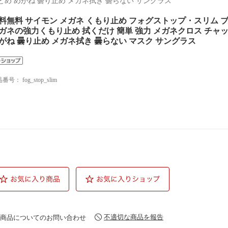
どめ めがね 曇り止め メガネ拭き 曇らない サングラス
料無料 サイモン メガネ くもり止め フォグストップ・スリム ブルー
ガネの強力くもり止め 拭くだけ 簡単 強力 メガネクロス チャ
がね 曇り止め メガネ拭き 曇らない マスク サングラス
品番号：
fog_stop_slim
不適切な商品を報告
商品についてのお問い合わせ