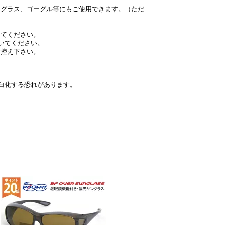
ングラス、ゴーグル等にもご使用できます。（ただ
ってください。
いてください。
お控え下さい。
白化する恐れがあります。