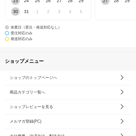
23
24
25
26
27
28
29
27
28
29
30
31
1
2
3
4
5
休業日（受注・発送対応なし）
受注対応のみ
発送対応のみ
ショップメニュー
ショップのトップページへ
商品カテゴリ一覧へ
ショップレビューを見る
メルマガ登録(PC)