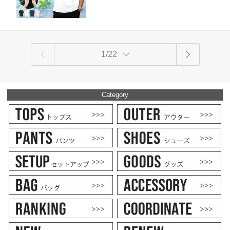
男性 男 20代 30代 40代 50代 ファッショ
を実現。
ン ユニセックス【DTK】
1/22
Category