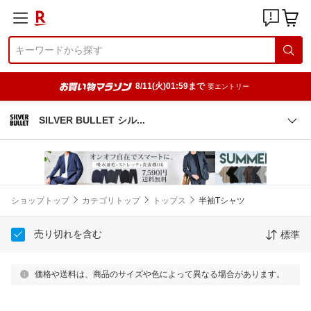
8/11(火)01:59まで
要エントリー
SILVER BULLET シ
ル
ショップトップ
カテゴリトップ
トップス
半袖Tシャツ
売り切れを含む
標準
価格や送料は、商品のサイズや色によって異なる場合があります。