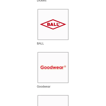
Dickies
BALL
Goodwear