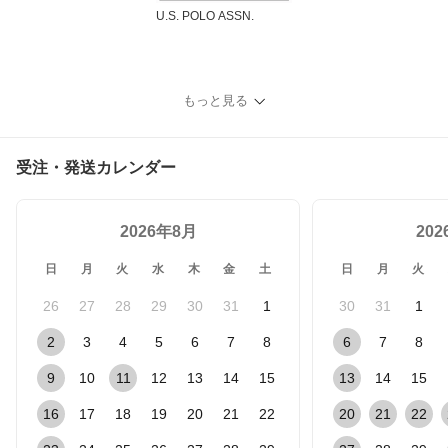
U.S. POLO ASSN.
もっと見る
受注・発送カレンダー
2026年8月
20
日
月
火
水
木
金
土
日
月
火
26
27
28
29
30
31
1
30
31
1
2
3
4
5
6
7
8
6
7
8
9
10
11
12
13
14
15
13
14
15
16
17
18
19
20
21
22
20
21
22