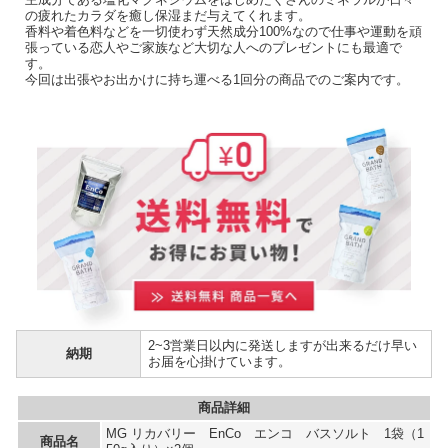
の疲れたカラダを癒し保湿まだ与えてくれます。
香料や着色料などを一切使わず天然成分100%なので仕事や運動を頑
張っている恋人やご家族など大切な人へのプレゼントにも最適で
す。
今回は出張やお出かけに持ち運べる1回分の商品でのご案内です。
2~3営業日以内に発送しますが出来るだけ早い
納期
お届を心掛けています。
商品詳細
MG リカバリー EnCo エンコ バスソルト 1袋（1
商品名