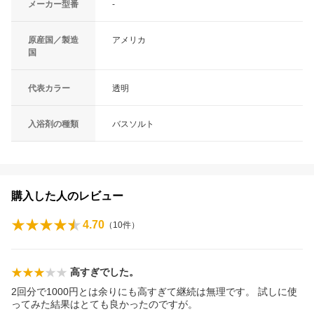
メーカー型番
-
原産国／製造
アメリカ
国
代表カラー
透明
入浴剤の種類
バスソルト
購入した人のレビュー
4.70
（
10
件）
高すぎでした。
2回分で1000円とは余りにも高すぎて継続は無理です。 試しに使
ってみた結果はとても良かったのですが。