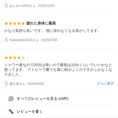
あんみつ1953
さん
2025/12/03
疲れた身体に最高
かなり気持ち良いです。 他に戻れなくなる気がしてます。
mukumuku9124
さん
2025/07/05
シャワー派なので20分は長いので最初は10分くらいでいいかなと
思ってます。 アトピーで夏でも体に粉がふくのですがふかなくな
りまし
た
さらに表示
購入者
さん
2025/04/28
すべてのレビューを見る (
件)
10
レビューを書く