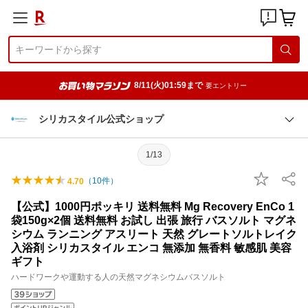
8/11(火)01:59まで
要エントリー
シリカスタイル公式ショップ
1/13
（
10
件）
4.70
【公式】1000円ポッキリ 送料無料 Mg Recovery EnCo 1
袋150g×2個 送料無料 お試し 出張 旅行 バスソルト マグネ
シウム ランニング アスリート 天然 グレートソルトレイク
入浴剤 シリカスタイル エンコ 無添加 無香料 敏感肌 美容
ギフト
ハードワークや運動する人の天然マグネシウムバスソルト