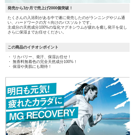
発売から3か月で売上げ2000個突破！
たくさんの入浴剤がある中で遂に発売したのがランニングやジム通
い、ハードワークの方々向けのバスソルトです。
主成分の天然成分100%の塩化マグネシウムが疲れを癒し発汗を促し
さらに保湿までお任せください。
この商品のイチオシポイント
・ リカバリー、発汗、保湿お任せ！
・ 無香料無着色の完全天然成分100%！
・ 保湿や美肌にも期待！