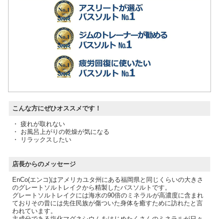
こんな方にぜひオススメです！
・ 疲れが取れない
・ お風呂上がりの乾燥が気になる
・ リラックスしたい
店長からのメッセージ
EnCo(エンコ)はアメリカユタ州にある福岡県と同じくらいの大きさ
のグレートソルトレイクから精製したバスソルトです。
グレートソルトレイクには海水の90倍のミネラルが高濃度に含まれ
ておりその昔には先住民族が傷ついた身体を癒すために訪れたと言
われています。
主成分である塩化マグネシウムをはじめたくさんのミネラルが日々