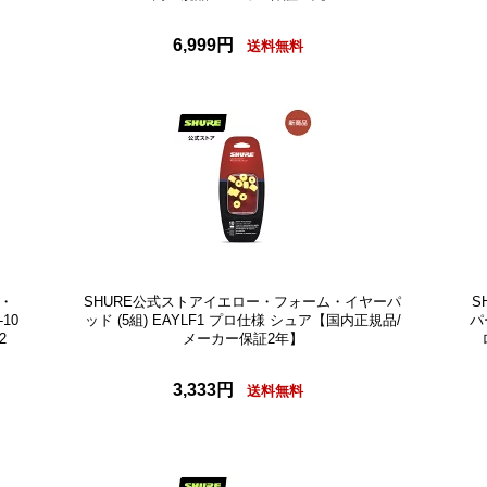
6,999円
送料無料
ス・
SHURE公式ストアイエロー・フォーム・イヤーパ
S
10
ッド (5組) EAYLF1 プロ仕様 シュア【国内正規品/
パ
2
メーカー保証2年】
3,333円
送料無料