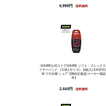
6,999円
送料無料
SHURE公式ストアSHURE ソフト・フレック
イヤーパッド （S,M,Lサイズ） (5組入) EASFX1-
M プロ仕様 シュア【国内正規品/メーカー保証
年】
2,444円
送料無料