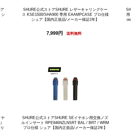
ルア
SHURE公式ストアSHURE レザーキャリングケー
S
 シ
ス KSE1500/SHA900 専用 EAAMPCASE プロ仕様
用
シュア【国内正規品/メーカー保証2年】
o
7,999円
送料無料
イヤ
SHURE公式ストアSHURE SEイヤホン用交換ノズ
代）
ルインサート RPE846NZLNSRT BAL / BRT / WRM
取り
プロ仕様 シュア【国内正規品/メーカー保証2年】