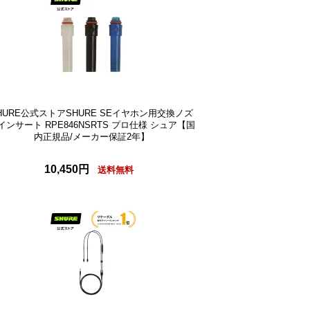
HURE公式ストアSHURE SEイヤホン用交換ノズ
インサート RPE846NSRTS プロ仕様 シュア【国
内正規品/メーカー保証2年】
10,450円
送料無料