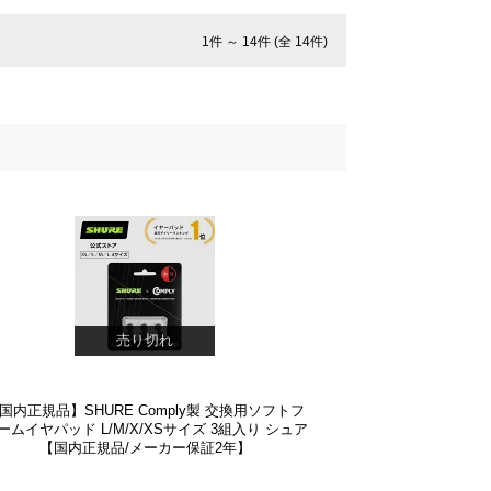
1件 ～ 14件 (全 14件)
売り切れ
国内正規品】SHURE Comply製 交換用ソフトフ
ームイヤパッド L/M/X/XSサイズ 3組入り シュア
【国内正規品/メーカー保証2年】