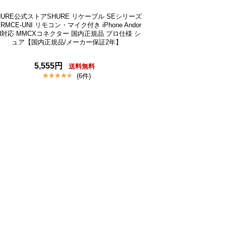
HURE公式ストアSHURE リケーブル SEシリーズ
 RMCE-UNI リモコン・マイク付き iPhone Andor
id対応 MMCXコネクター 国内正規品 プロ仕様 シ
ュア【国内正規品/メーカー保証2年】
5,555円
送料無料
(6件)