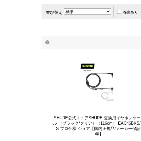
並び替え
在庫あり
SHURE公式ストアSHURE 交換用イヤホンケ
ル （ブラック/クリア）（116cm） EAC46BKS/
S プロ仕様 シュア【国内正規品/メーカー保証
年】