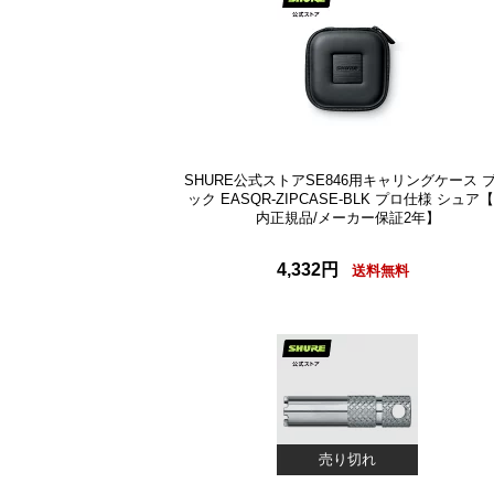
SHURE公式ストアSE846用キャリングケース 
ック EASQR-ZIPCASE-BLK プロ仕様 シュア
内正規品/メーカー保証2年】
4,332円
送料無料
売り切れ