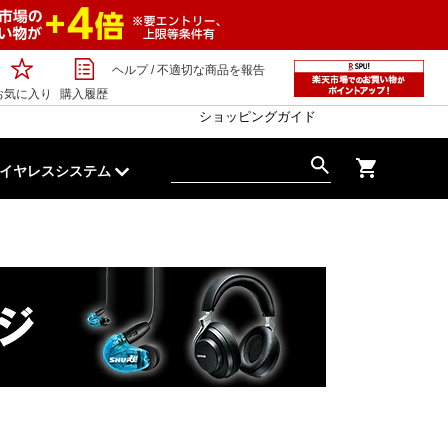
ヘルプ
/
不適切な商品を報告
お気に入り
購入履歴
ショッピングガイド
イヤレスシステム
M300 インイヤーモニタリングシステム