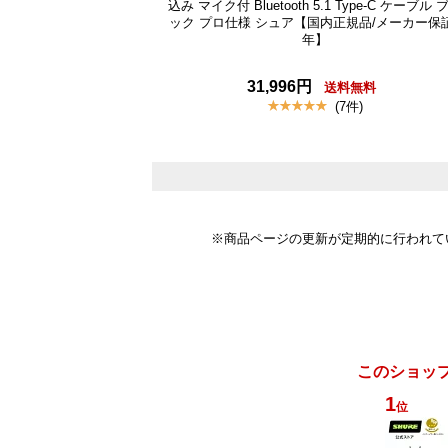
込み マイク付 Bluetooth 5.1 Type-C ケーブル 
ック プロ仕様 シュア【国内正規品/メーカー保
年】
31,996円
送料無料
(7件)
※商品ページの更新が定期的に行われて
このショッ
1
位