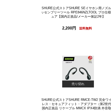
SHURE公式ストアSHURE SEイヤホン用ノズ
ッセンブリーツール RPE846NZLTOOL プロ仕様
ュア【国内正規品/メーカー保証2年】
2,200円
送料無料
売り切れ
SHURE公式ストアSHURE RMCE-TW2 完全ワ
レス・セキュアフィット・アダプター（第2世
国内正規品 リケーブル MMCX IPX4防滴 外音