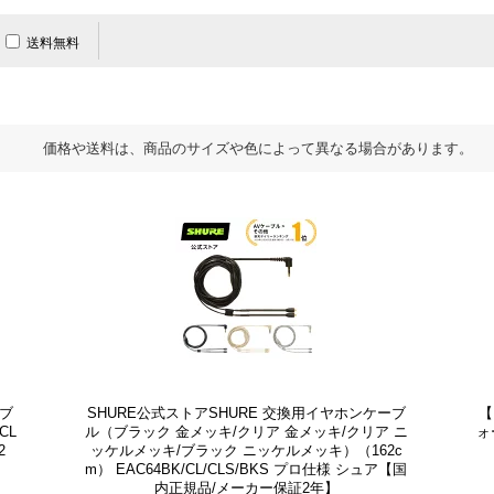
送料無料
価格や送料は、商品のサイズや色によって異なる場合があります。
ーブ
SHURE公式ストアSHURE 交換用イヤホンケーブ
【
CL
ル（ブラック 金メッキ/クリア 金メッキ/クリア ニ
ォ
2
ッケルメッキ/ブラック ニッケルメッキ）（162c
m） EAC64BK/CL/CLS/BKS プロ仕様 シュア【国
内正規品/メーカー保証2年】