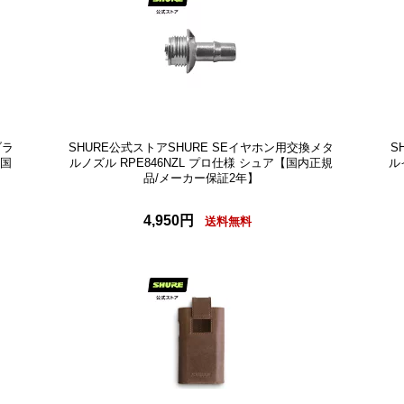
ブラ
SHURE公式ストアSHURE SEイヤホン用交換メタ
S
【国
ルノズル RPE846NZL プロ仕様 シュア【国内正規
ル
品/メーカー保証2年】
4,950円
送料無料