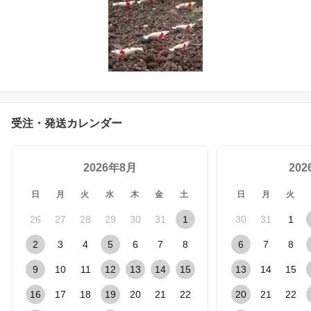
受注・発送カレンダー
2026年8月
20
日
月
火
水
木
金
土
日
月
火
26
27
28
29
30
31
1
30
31
1
2
3
4
5
6
7
8
6
7
8
9
10
11
12
13
14
15
13
14
15
16
17
18
19
20
21
22
20
21
22