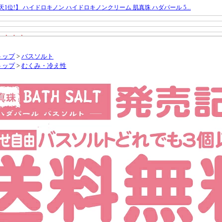
トップ
>
バスソルト
トップ
>
むくみ・冷え性