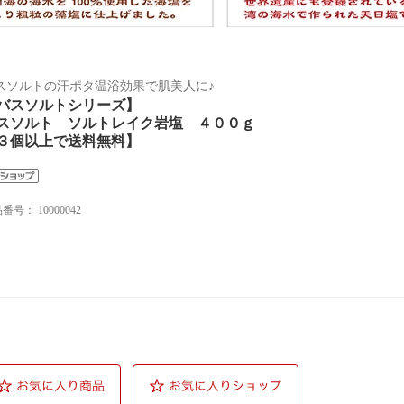
スソルトの汗ポタ温浴効果で肌美人に♪
バスソルトシリーズ】
スソルト ソルトレイク岩塩 ４００ｇ
３個以上で送料無料】
品番号：
10000042