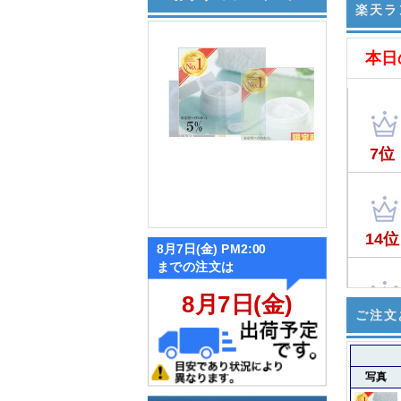
楽天ラ
ご注文