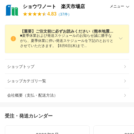
ショウワノート 楽天市場店
メニュー
4.83
（
37
件）
【重要】ご注文前に必ずお読みください（熊本地震による配送情報あり）
■夏季休業および発送スケジュールのお知らせ誠に勝手な
がら、夏季休業に伴い発送スケジュールを下記のとおりと
させていただきます。【8月6日(木)ま
で
ショップトップ
ショップカテゴリ一覧
会社概要（支払・配送方法）
受注・発送カレンダー