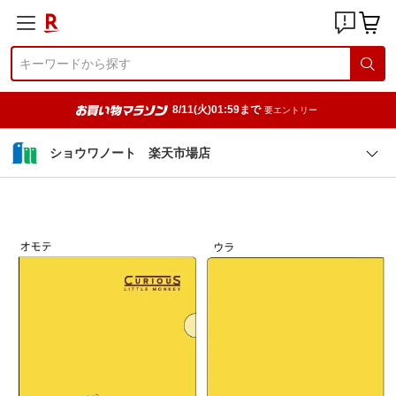
8/11(火)01:59まで
要エントリー
ショウワノート 楽天市場店