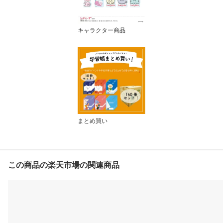
キャラクター商品
まとめ買い
この商品の楽天市場の関連商品