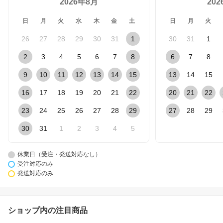
2026年8月
20
日
月
火
水
木
金
土
日
月
火
26
27
28
29
30
31
1
30
31
1
2
3
4
5
6
7
8
6
7
8
9
10
11
12
13
14
15
13
14
15
16
17
18
19
20
21
22
20
21
22
23
24
25
26
27
28
29
27
28
29
30
31
1
2
3
4
5
休業日（受注・発送対応なし）
受注対応のみ
発送対応のみ
ショップ内の注目商品