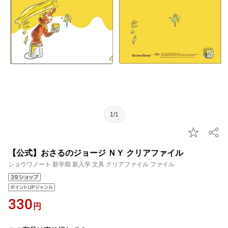
1/1
【公式】おさるのジョージ ＮＹ クリアファイル
ショウワノート 新学期 新入学 文具 クリアファイル ファイル
330
円