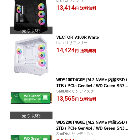
Lian Li リアンリー
13,414
送料無料
円
VECTOR V100R White
Lian Li リアンリー
14,424
送料無料
円
WDS100T4G0E [M.2 NVMe 内蔵SSD /
1TB / PCIe Gen4x4 / WD Green SN300
SanDisk サンディスク
0 NVMe SSDシリーズ / 国内正規代理店
13,565
品]
送料無料
円
WDS200T4G0E [M.2 NVMe 内蔵SSD /
2TB / PCIe Gen4x4 / WD Green SN300
SanDisk サンディスク
0 NVMe SSDシリーズ / 国内正規代理店