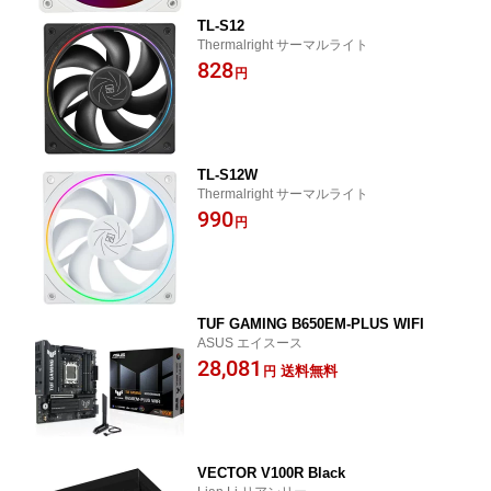
TL-S12
Thermalright サーマルライト
828
円
TL-S12W
Thermalright サーマルライト
990
円
TUF GAMING B650EM-PLUS WIFI
ASUS エイスース
28,081
送料無料
円
VECTOR V100R Black