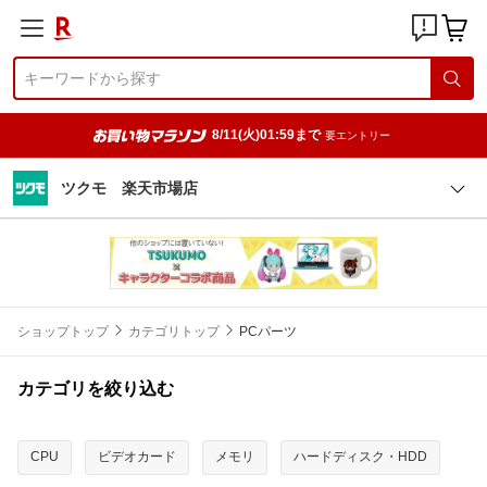
8/11(火)01:59まで
要エントリー
ツクモ 楽天市場店
ショップトップ
カテゴリトップ
PCパーツ
カテゴリを絞り込む
CPU
ビデオカード
メモリ
ハードディスク・HDD