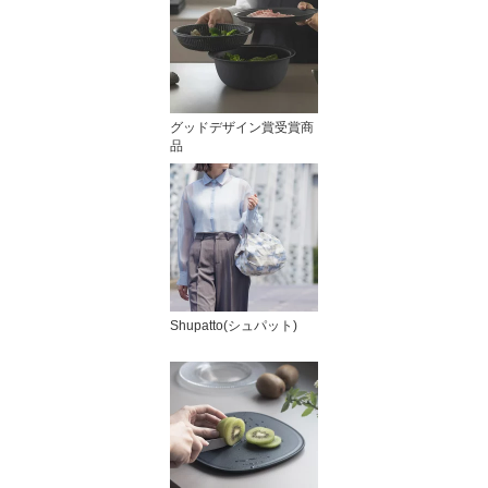
グッドデザイン賞受賞商
品
Shupatto(シュパット)