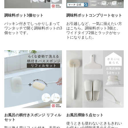
調味料ポット3個セット
調味料ポットコンプリートセット
パッキン付きでしっかりしまって
お引越しなど、一気に揃えたい方
ワンタッチで開く調味料ポットの3
はこちら。調味料ポット3個と、
個セットです。
ワイドタイプ2個とラックがセッ
トになりました。
お風呂の柄付きスポンジ リフィル
お風呂掃除５点セット
セット
使うときも使わないときもきれい
取り換え用リフィル付き。天井や
な佇まいの掃除道具の５点セッ