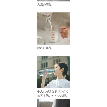
人気の商品
隠れた逸品
手入れが楽なドリンクウ
ェア＆洗いやすいお掃除
アイテム