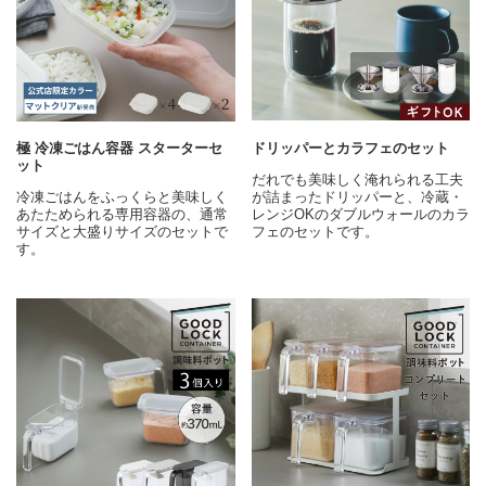
極 冷凍ごはん容器 スターターセ
ドリッパーとカラフェのセット
ット
だれでも美味しく淹れられる工夫
冷凍ごはんをふっくらと美味しく
が詰まったドリッパーと、冷蔵・
あたためられる専用容器の、通常
レンジOKのダブルウォールのカラ
サイズと大盛りサイズのセットで
フェのセットです。
す。