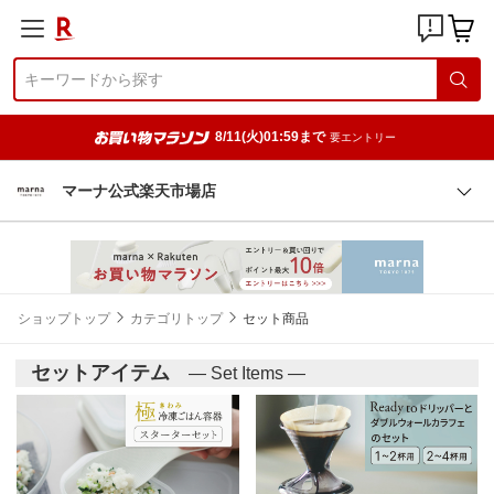
8/11(火)01:59まで
要エントリー
マーナ公式楽天市場店
ショップトップ
カテゴリトップ
セット商品
セットアイテム
— Set Items —