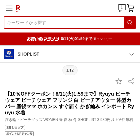
8/11(火)01:59まで
要エントリー
SHOPLIST
1/12
【10％OFFクーポン！8/11(火)1:59まで】Ryuyu ビーチ
ウェア ビーチウェア フリンジ 白 ビーチアウター 体型カ
バー 産後ママ ホカンス すぐ届く かぎ編み インポート Ry
uyu 水着
浮き輪・ビーチグッズ WOMEN 春 夏 秋 冬 SHOPLIST 3,980円以上送料無料