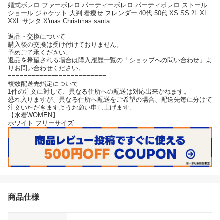
婚式ボレロ ファーボレロ パーティーボレロ パーティボレロ ストール
ショール ジャケット 大判 着痩せ スレンダー 40代 50代 XS SS 2L XL
XXL サンタ X'mas Christmas santa
返品・交換について
購入後の交換は受け付けておりません。
予めご了承ください。
返品を希望される場合は購入履歴一覧の「ショップへの問い合わせ」よ
りお問い合わせください。
=========================
複数配送先指定について
1件の注文に対して、異なる住所への配送は対応出来かねます。
恐れ入りますが、異なる住所へ配送をご希望の場合、配送先毎に分けて
注文いただきますようお願い申し上げます。
【水着WOMEN】
ホワイト フリーサイズ
商品仕様