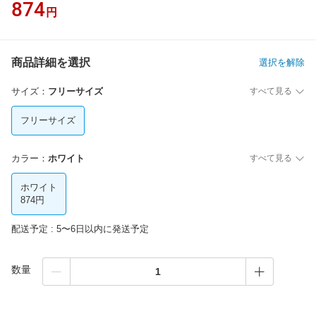
874
円
商品詳細を選択
選択を解除
サイズ
：
フリーサイズ
すべて見る
フリーサイズ
カラー
：
ホワイト
すべて見る
ホワイト
874円
配送予定 : 5〜6日以内に発送予定
数量