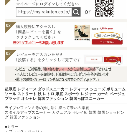
超厚底 レディース ダッドスニーカー レディース シューズ ボリューム
ソール ストリート 秋 レトロ 厚底 スポーツ レジャー カーキ ベージュ
ブラック オシャレ 韓国ファッション 韓国っぽスニーカー
ライブやファンミ等の推し活に持って来いの厚底
スタイルアップスニーカー カジュアル キレイめ 韓国 韓国ショッピン
グ 韓国ファッション
■カラー
・ブラック・ベージュ