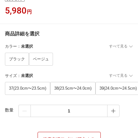
5,980
円
商品詳細を選択
カラー
：
未選択
すべて見る
ブラック
ベージュ
サイズ
：
未選択
すべて見る
37(23.0cm〜23.5cm)
38(23.5cm〜24.0cm)
39(24.0cm〜24.5cm)
数量