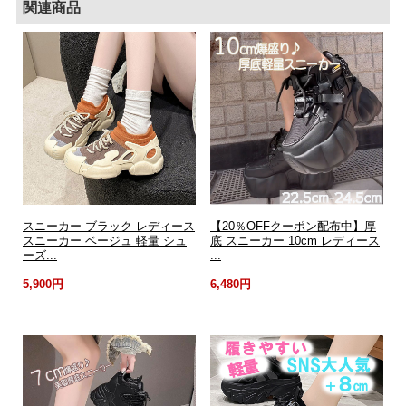
関連商品
スニーカー ブラック レディース
【20％OFFクーポン配布中】厚
スニーカー ベージュ 軽量 シュ
底 スニーカー 10cm レディース
ーズ...
...
5,900円
6,480円