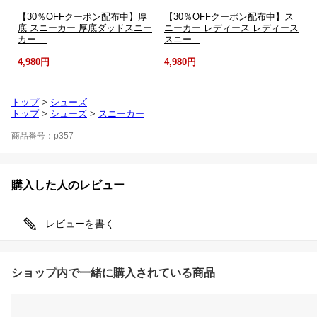
【30％OFFクーポン配布中】厚
【30％OFFクーポン配布中】ス
底 スニーカー 厚底ダッドスニー
ニーカー レディース レディース
カー ...
スニー...
4,980円
4,980円
トップ
>
シューズ
トップ
>
シューズ
>
スニーカー
商品番号：p357
購入した人のレビュー
レビューを書く
ショップ内で一緒に購入されている商品