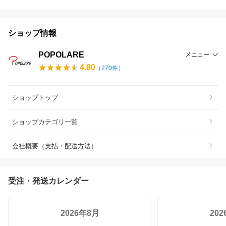
ショップ情報
POPOLARE
メニュー
4.80
（
270
件）
ショップトップ
ショップカテゴリ一覧
会社概要（支払・配送方法）
受注・発送カレンダー
2026年8月
20