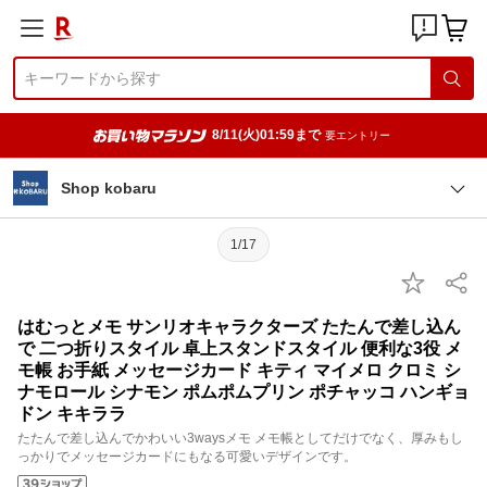
8/11(火)01:59まで
要エントリー
Shop kobaru
1/17
はむっとメモ サンリオキャラクターズ たたんで差し込ん
で 二つ折りスタイル 卓上スタンドスタイル 便利な3役 メ
モ帳 お手紙 メッセージカード キティ マイメロ クロミ シ
ナモロール シナモン ポムポムプリン ポチャッコ ハンギョ
ドン キキララ
たたんで差し込んでかわいい3waysメモ メモ帳としてだけでなく、厚みもし
っかりでメッセージカードにもなる可愛いデザインです。