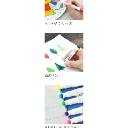
らくやきシリーズ
ぬのペン
MARU liner マルライナ