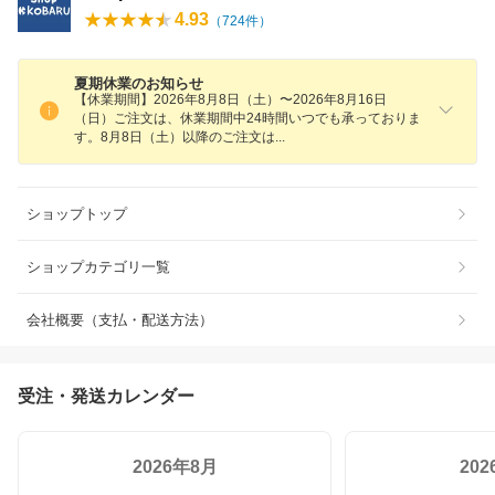
4.93
（
724
件）
夏期休業のお知らせ
【休業期間】2026年8月8日（土）〜2026年8月16日
（日）ご注文は、休業期間中24時間いつでも承っておりま
す。8月8日（土）以降のご注文
は
ショップトップ
ショップカテゴリ一覧
会社概要（支払・配送方法）
受注・発送カレンダー
2026年8月
20