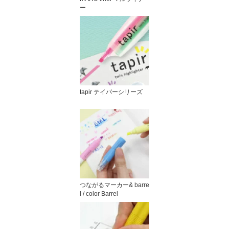
ー
tapir テイパーシリーズ
つながるマーカー& barre
l / color Barrel