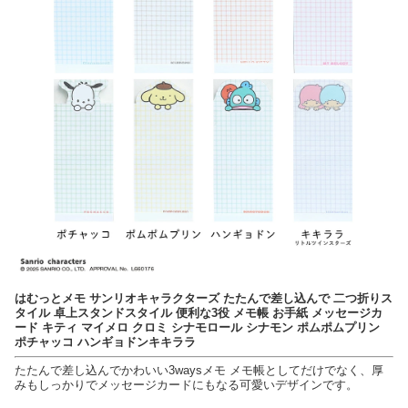
はむっとメモ サンリオキャラクターズ たたんで差し込んで 二つ折りス
タイル 卓上スタンドスタイル 便利な3役 メモ帳 お手紙 メッセージカ
ード キティ マイメロ クロミ シナモロール シナモン ポムポムプリン
ポチャッコ ハンギョドンキキララ
たたんで差し込んでかわいい3waysメモ メモ帳としてだけでなく、厚
みもしっかりでメッセージカードにもなる可愛いデザインです。