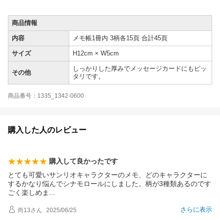
商品情報
内容
メモ帳1冊内 3柄各15頁 合計45頁
サイズ
H12cm × W5cm
しっかりした厚みでメッセージカードにもピッ
その他
タリです。
商品番号：1335_1342-0600
購入した人のレビュー
購入して良かったです
とても可愛いサンリオキャラクターのメモ、どのキャラクターに
するかなり悩んでシナモロールにしました。柄が3種類あるのです
ごく楽しめ
ま
さらに表示
尚13
さん
2025/06/25