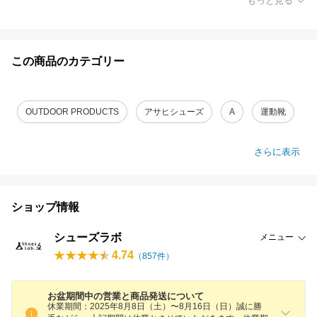
もっと見る
この商品のカテゴリー
OUTDOOR PRODUCTS
アサヒシューズ
A
運動靴
さらに表示
ショップ情報
シューズラボ
メニュー
4.74
（
857
件）
お盆期間中の営業と商品発送について
休業期間：2025年8月8日（土）〜8月16日（日）誠に勝