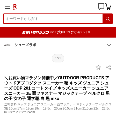
8/11(火)01:59まで
要エントリー
シューズラボ
1/21
＼お買い物マラソン開催中／OUTDOOR PRODUCTS ア
ウトドアプロダクツ スニーカー 靴 キッズ ジュニア シュ
ーズ ODP 201 コートタイプ キッズスニーカー ジュニア
スニーカー 3E 面ファスナー マジックテープ ベルクロ 男
の子 女の子 通学靴 白 黒 mko
送料無料 キッズ ジュニア スニーカー 面ファスナー マジックテープ ベルクロ
3E 16cm 17cm 18cm 19cm 19.5cm 20cm 20.5cm 21cm 21.5cm 22cm 22.5c
m 23cm 23.5cm 24cm