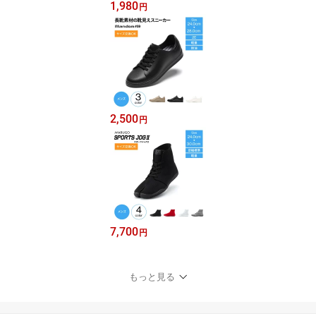
1,980
円
2,500
円
7,700
円
もっと見る