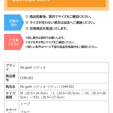
ブラン
Re:getA リゲッタ
ド
商品番
CHR-001
号
商品名
Re:getA リゲッタ リゲッパ CHR-001
サイズ
M（22.5〜24.5cm）／L（24.5〜25.5cm）／XL（25.0〜26.
展開
5cm）／XXL（26.5〜27.5cm）
トープ
カラー/
ブルー