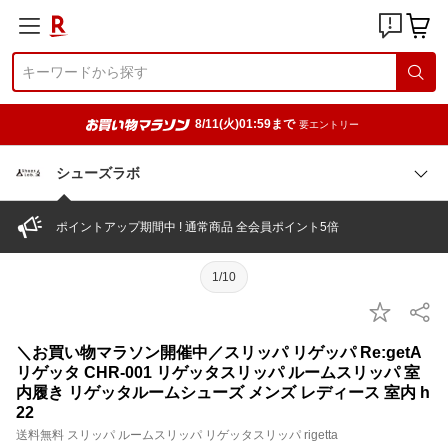
8/11(火)01:59まで
要エントリー
シューズラボ
ポイントアップ期間中 ! 通常商品 全会員ポイント5倍
1/10
＼お買い物マラソン開催中／スリッパ リゲッパ Re:getA
リゲッタ CHR-001 リゲッタスリッパ ルームスリッパ 室
内履き リゲッタルームシューズ メンズ レディース 室内 h
22
送料無料 スリッパ ルームスリッパ リゲッタスリッパ rigetta