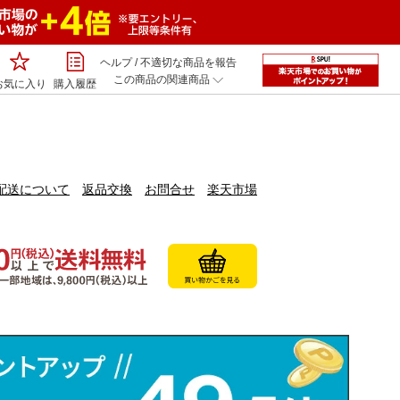
ヘルプ
/
不適切な商品を報告
この商品の関連商品
お気に入り
購入履歴