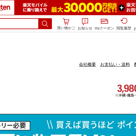
買い物かご
お知らせ
myクーポン
閲覧履歴