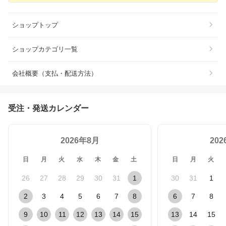
ショップトップ
ショップカテゴリ一覧
会社概要（支払・配送方法）
受注・発送カレンダー
2026年8月
20
日
月
火
水
木
金
土
日
月
火
26
27
28
29
30
31
1
30
31
1
2
3
4
5
6
7
8
6
7
8
9
10
11
12
13
14
15
13
14
15