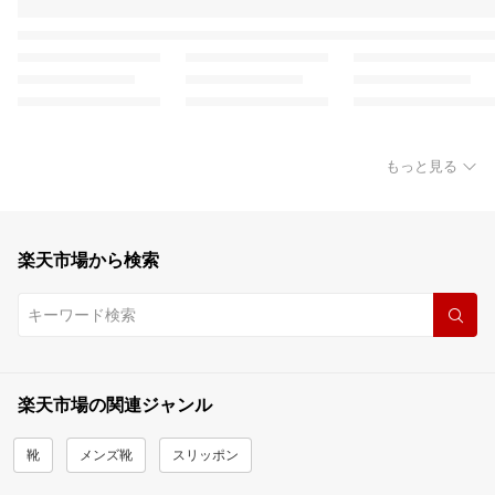
もっと見る
楽天市場から検索
楽天市場の関連ジャンル
靴
メンズ靴
スリッポン