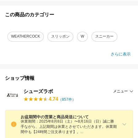
この商品のカテゴリー
WEATHERCOCK
スリッポン
W
スニーカー
さらに表示
ショップ情報
シューズラボ
メニュー
4.74
（
857
件）
お盆期間中の営業と商品発送について
休業期間：2025年8月8日（土）〜8月16日（日）誠に勝
手ながら、上記期間は休業とさせていただきます。休業期
間中も【24時間ご注文承ります】
。