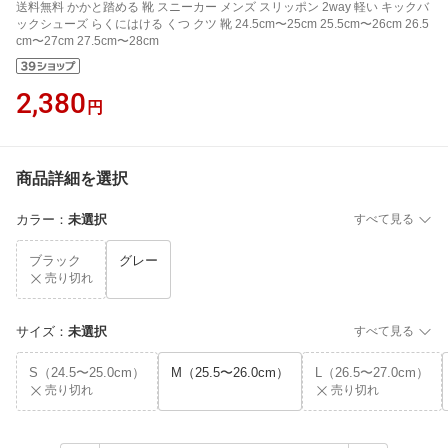
送料無料 かかと踏める 靴 スニーカー メンズ スリッポン 2way 軽い キックバ
ックシューズ らくにはける くつ クツ 靴 24.5cm〜25cm 25.5cm〜26cm 26.5
cm〜27cm 27.5cm〜28cm
2,380
円
商品詳細を選択
カラー
：
未選択
すべて見る
ブラック
グレー
売り切れ
サイズ
：
未選択
すべて見る
S（24.5〜25.0cm）
M（25.5〜26.0cm）
L（26.5〜27.0cm）
売り切れ
売り切れ