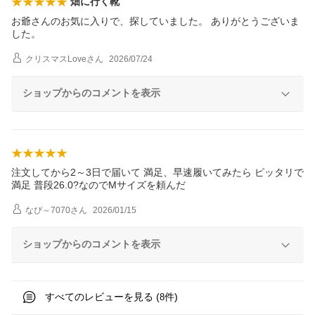
畑に行く靴
お爺さんのお気に入りで、探していました。 ありがとうございま
した。
クリスマスLove
さん
2026/07/24
ショップからのコメントを表示
注文してから2～3日で届いて 満足、早速履いてみたら ピッタリで
満足 普段26.0?なのでMサイズを頼んだ
なぴ～7070
さん
2026/01/15
ショップからのコメントを表示
すべてのレビューを見る (
件)
8