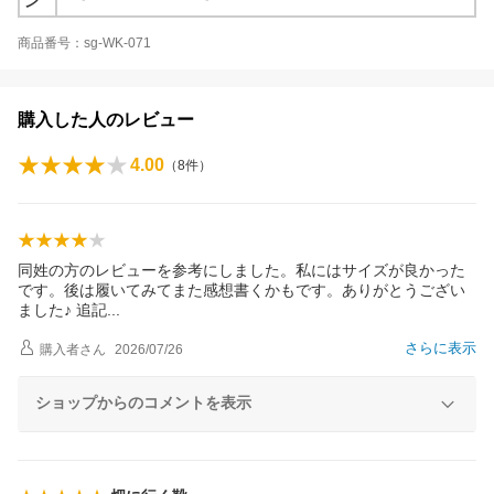
ン
商品番号：sg-WK-071
購入した人のレビュー
4.00
（
8
件）
同姓の方のレビューを参考にしました。私にはサイズが良かった
です。後は履いてみてまた感想書くかもです。ありがとうござい
ました♪ 追
記
さらに表示
購入者
さん
2026/07/26
ショップからのコメントを表示