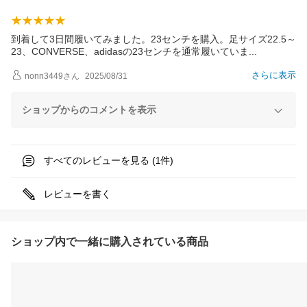
到着して3日間履いてみました。23センチを購入。足サイズ22.5～
23、CONVERSE、adidasの23センチを通常履いてい
ま
さらに表示
nonn3449
さん
2025/08/31
ショップからのコメントを表示
すべてのレビューを見る (
件)
1
レビューを書く
ショップ内で一緒に購入されている商品