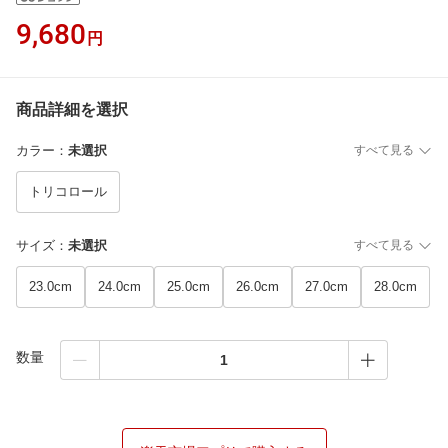
9,680
円
商品詳細を選択
カラー
：
未選択
すべて見る
トリコロール
サイズ
：
未選択
すべて見る
23.0cm
24.0cm
25.0cm
26.0cm
27.0cm
28.0cm
数量