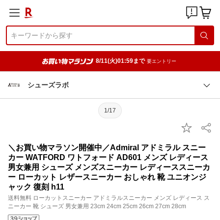
8/11(火)01:59まで
要エントリー
シューズラボ
1/17
＼お買い物マラソン開催中／Admiral アドミラル スニー
カー WATFORD ワトフォード AD601 メンズ レディース
男女兼用 シューズ メンズスニーカー レディーススニーカ
ー ローカット レザースニーカー おしゃれ 靴 ユニオンジ
ャック 復刻 h11
送料無料 ローカットスニーカー アドミラルスニーカー メンズ レディース ス
ニーカー 靴 シューズ 男女兼用 23cm 24cm 25cm 26cm 27cm 28cm