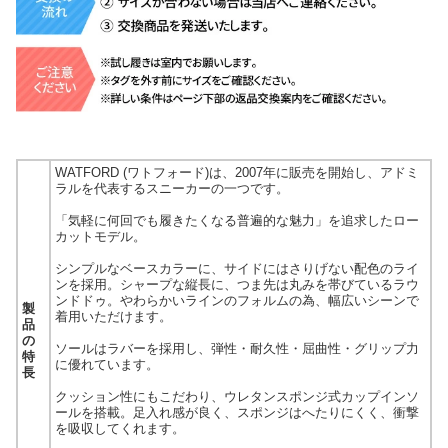
WATFORD (ワトフォード)は、2007年に販売を開始し、アドミ
ラルを代表するスニーカーの一つです。
「気軽に何回でも履きたくなる普遍的な魅力」を追求したロー
カットモデル。
シンプルなベースカラーに、サイドにはさりげない配色のライ
ンを採用。シャープな縦長に、つま先は丸みを帯びているラウ
ンドドゥ。やわらかいラインのフォルムの為、幅広いシーンで
製
着用いただけます。
品
の
ソールはラバーを採用し、弾性・耐久性・屈曲性・グリップ力
特
に優れています。
長
クッション性にもこだわり、ウレタンスポンジ式カップインソ
ールを搭載。足入れ感が良く、スポンジはへたりにくく、衝撃
を吸収してくれます。