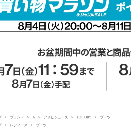
プ
>
ブランド
>
A
>
アサヒシューズ
>
TOP DRY
>
ブーツ
プ
>
レディース
>
ブーツ