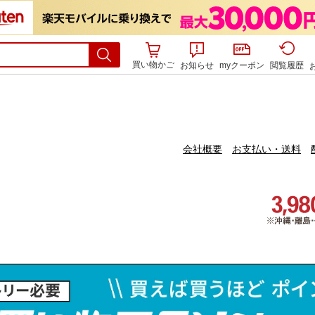
買い物かご
お知らせ
myクーポン
閲覧履歴