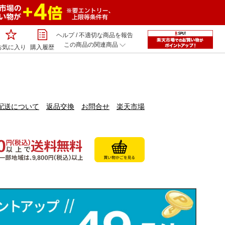
ヘルプ
/
不適切な商品を報告
この商品の関連商品
お気に入り
購入履歴