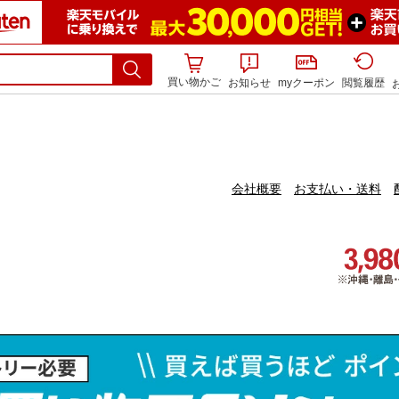
買い物かご
お知らせ
myクーポン
閲覧履歴