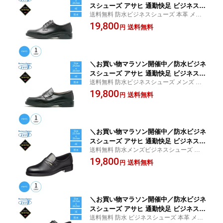
スシューズ アサヒ 通勤快足 ビジネスシ
送料無料 防水ビジネスシューズ 本革 メン
ューズ メンズ 4E 革靴 防水 ゴアテック
ズ ゴアテックス 防水 防滑 24.5cm 25cm 2
19,800
ス 本革 プレーントゥ 外羽根 TK3123 紳
送料無料
円
5.5cm 26cm 26.5cm 27cm 27.5cm 28cm
士靴 メンズ防滑ビジネスシューズ 防水
メンズビジネスシューズ 革 靴 防水 防
滑 就活 面接 新生活 卒業式 入学式 mk
＼お買い物マラソン開催中／防水ビジネ
スシューズ アサヒ 通勤快足 ビジネスシ
送料無料 防水ビジネスシューズ メンズ 革
ューズ メンズ 4E 革靴 防水 ゴアテック
靴 コインローファー ゴアテックス 防水 24c
19,800
ス 本革 TK3124 本革ビジネスシューズ
送料無料
円
m 24.5cm 25cm 25.5cm 26cm 26.5cm 27c
ゴアテックスビジネスシューズ 紳士靴
m 27.5cm 28cm
本革 靴 防滑 就活 面接 新生活 卒業式 入
学式 mko
＼お買い物マラソン開催中／防水ビジネ
スシューズ アサヒ 通勤快足 ビジネスシ
送料無料 防水メンズビジネスシューズ 防水
ューズ メンズ 革靴 防水 ゴアテックス T
メンズ ビジネスシューズ 革靴 スリッポン 2
19,800
K3125 本革ビジネスシューズ 4E 紳士靴
送料無料
円
4.5cm 25cm 25.5cm 26cm 26.5cm 27cm 2
スリッポン 防水メンズビジネスシュー
7.5cm 28cm
ズ メンズ防水ビジネスシューズ 本革 靴
防滑 就活 面接 新生活 卒業式 入学
＼お買い物マラソン開催中／防水ビジネ
スシューズ アサヒ 通勤快足 ビジネスシ
送料無料 防水 ビジネスシューズ 本革 メン
ューズ メンズ 3E 外羽根 革靴 防水 ゴア