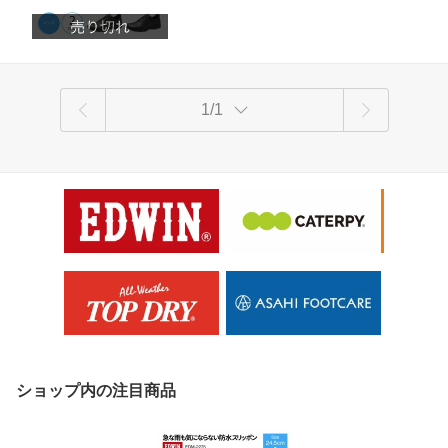
適シューズ アサヒメディカルウォーク
gore-tex 敬老の日 プレゼント mko
1/1
ショップ内の注目商品