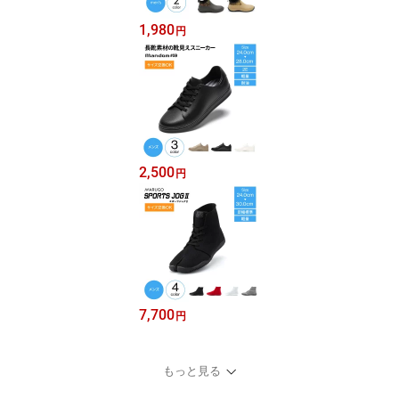
1,980
円
2,500
円
7,700
円
もっと見る