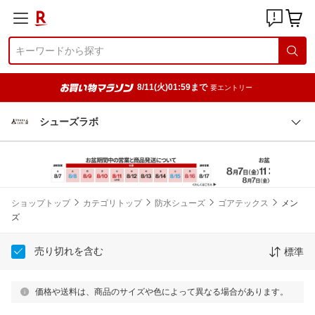
8/11(火)01:59まで
要エントリー
シューズラボ
ショップトップ
カテゴリトップ
防水シューズ
ゴアテックス
メン
ズ
売り切れを含む
標準
価格や送料は、商品のサイズや色によって異なる場合があります。