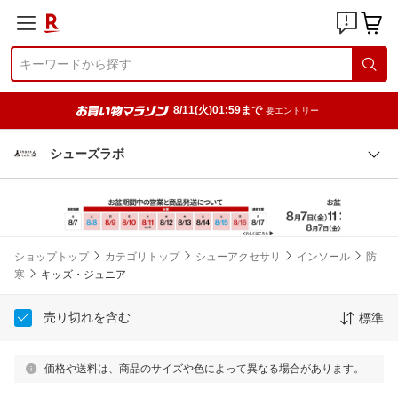
8/11(火)01:59まで
要エントリー
シューズラボ
ショップトップ
カテゴリトップ
シューアクセサリ
インソール
防
寒
キッズ・ジュニア
売り切れを含む
標準
価格や送料は、商品のサイズや色によって異なる場合があります。