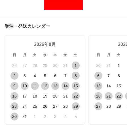
受注・発送カレンダー
2026年8月
20
日
月
火
水
木
金
土
日
月
火
26
27
28
29
30
31
1
30
31
1
2
3
4
5
6
7
8
6
7
8
9
10
11
12
13
14
15
13
14
15
16
17
18
19
20
21
22
20
21
22
23
24
25
26
27
28
29
27
28
29
30
31
1
2
3
4
5