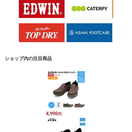
ショップ内の注目商品
4,990
円