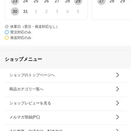
23
24
25
26
27
28
29
27
28
29
30
31
1
2
3
4
5
休業日（受注・発送対応なし）
受注対応のみ
発送対応のみ
ショップメニュー
ショップのトップページへ
商品カテゴリ一覧へ
ショップレビューを見る
メルマガ登録(PC)