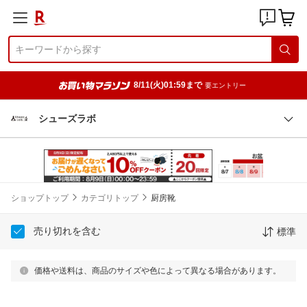
8/11(火)01:59まで
要エントリー
シューズラボ
ショップトップ
カテゴリトップ
厨房靴
売り切れを含む
標準
価格や送料は、商品のサイズや色によって異なる場合があります。