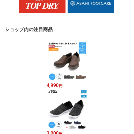
ショップ内の注目商品
4,990
円
3,000
円