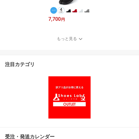
7,700
円
もっと見る
注目カテゴリ
受注・発送カレンダー