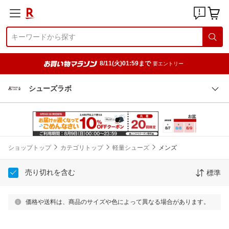
8/11(火)01:59まで
要エントリー
シューズラボ
ショップトップ
カテゴリトップ
軽量シューズ
メンズ
売り切れを含む
標準
価格や送料は、商品のサイズや色によって異なる場合があります。