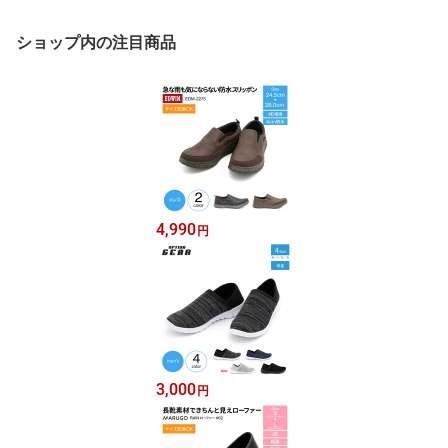
ショップ内の注目商品
4,990
円
3,000
円