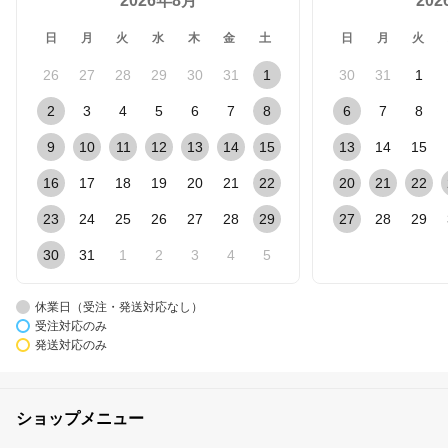
2026年8月
20
日
月
火
水
木
金
土
日
月
火
26
27
28
29
30
31
1
30
31
1
2
3
4
5
6
7
8
6
7
8
9
10
11
12
13
14
15
13
14
15
16
17
18
19
20
21
22
20
21
22
23
24
25
26
27
28
29
27
28
29
30
31
1
2
3
4
5
休業日（受注・発送対応なし）
受注対応のみ
発送対応のみ
ショップメニュー