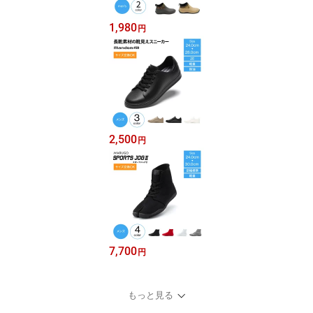
1,980
円
2,500
円
7,700
円
もっと見る