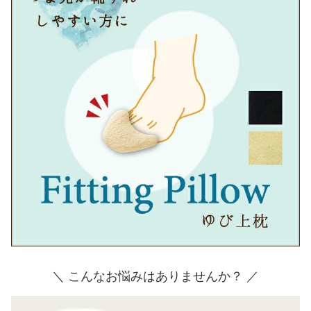
＼ こんなお悩みはありませんか？ ／