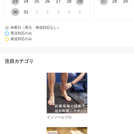
23
24
25
26
27
28
29
27
28
29
30
31
1
2
3
4
5
休業日（受注・発送対応なし）
受注対応のみ
発送対応のみ
注目カテゴリ
インソールプロ