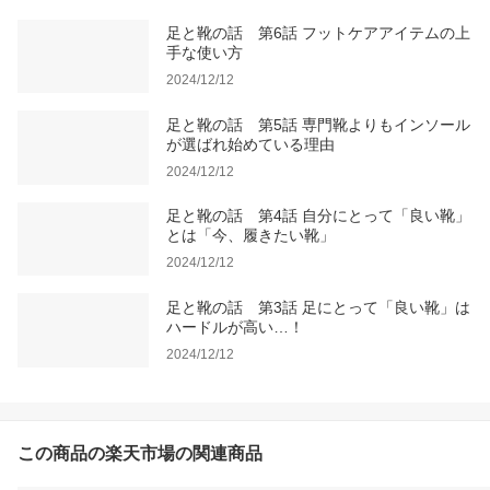
足と靴の話 第6話 フットケアアイテムの上
手な使い方
2024/12/12
足と靴の話 第5話 専門靴よりもインソール
が選ばれ始めている理由
2024/12/12
足と靴の話 第4話 自分にとって「良い靴」
とは「今、履きたい靴」
2024/12/12
足と靴の話 第3話 足にとって「良い靴」は
ハードルが高い…！
2024/12/12
この商品の楽天市場の関連商品