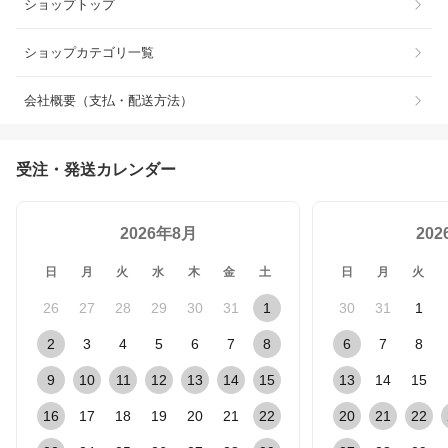
ショップトップ
ショップカテゴリ一覧
会社概要（支払・配送方法）
受注・発送カレンダー
2026年8月
20
日
月
火
水
木
金
土
日
月
火
26
27
28
29
30
31
1
30
31
1
2
3
4
5
6
7
8
6
7
8
9
10
11
12
13
14
15
13
14
15
16
17
18
19
20
21
22
20
21
22