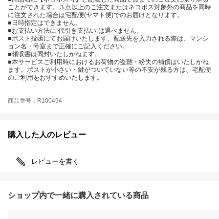
ことができます。３点以上のご注文またはネコポス対象外の商品を同時
に注文された場合は宅配便(ヤマト便)でのお届けとなります。
■日時指定はできません。
■お支払い方法に”代引き支払い”は選べません。
■ポスト投函にてお届けいたします。配送先を入力される際は、マンシ
ョン名・号室まで正確にご記入ください。
■領収書は同封いたしかねます。
■本サービスご利用時におけるお荷物の盗難・紛失の補償はいたしかね
ます。ポストが小さい・鍵がついていない等の不安が残る方は、宅配便
のご利用をおすすめいたします。
商品番号：R100494
購入した人のレビュー
レビューを書く
ショップ内で一緒に購入されている商品