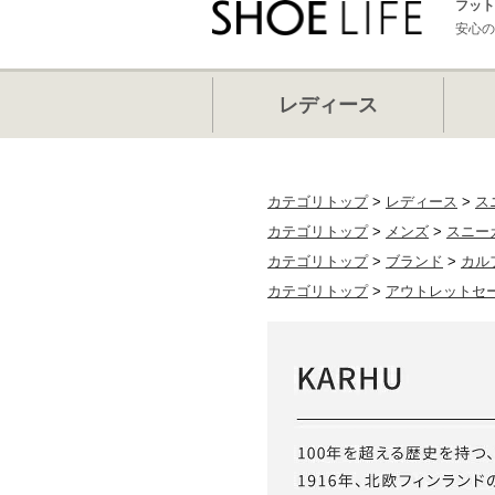
フット
安心の
レディース
カテゴリトップ
>
レディース
>
ス
カテゴリトップ
>
メンズ
>
スニー
カテゴリトップ
>
ブランド
>
カル
カテゴリトップ
>
アウトレットセ