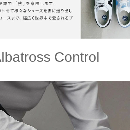
batross Control