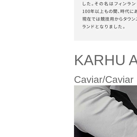
KARHU Al
Caviar/Caviar