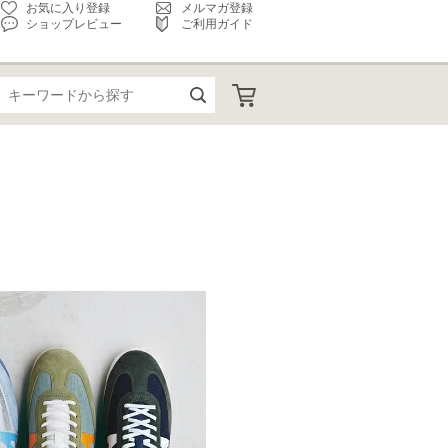
お気に入り登録
メルマガ登録
ショップレビュー
ご利用ガイド