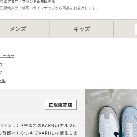
ウエア専門・ブランド正規販売店
正規輸入品で幅広いラインナップから商品をお届けします。
メンズ
キッズ
ニーカー
カー
フ
ール