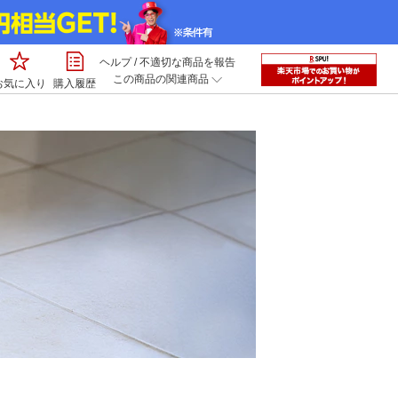
ヘルプ
/
不適切な商品を報告
この商品の関連商品
お気に入り
購入履歴