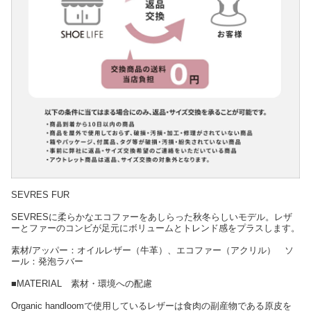
SEVRES FUR
SEVRESに柔らかなエコファーをあしらった秋冬らしいモデル。レザ
ーとファーのコンビが足元にボリュームとトレンド感をプラスします。
素材/アッパー：オイルレザー（牛革）、エコファー（アクリル） ソ
ール：発泡ラバー
■MATERIAL 素材・環境への配慮
Organic handloomで使用しているレザーは食肉の副産物である原皮を