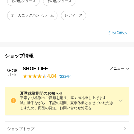
その他シューズ
その他シューズ
オーガニックハンドルーム
レディース
さらに表示
ショップ情報
SHOE LIFE
メニュー
4.84
（
222
件）
夏季休業期間のお知らせ
平素より格別のご愛顧を賜り、厚く御礼申し上げます。
誠に勝手ながら、下記の期間、夏季休業とさせていただき
ますため、商品の発送、お問い合わせ対応
を
ショップトップ