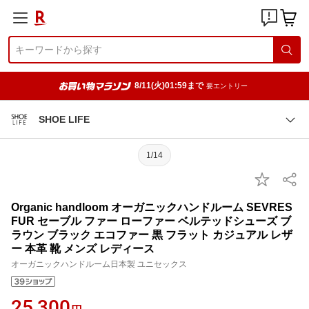
8/11(火)01:59まで
要エントリー
SHOE LIFE
1/14
Organic handloom オーガニックハンドルーム SEVRES
FUR セーブル ファー ローファー ベルテッドシューズ ブ
ラウン ブラック エコファー 黒 フラット カジュアル レザ
ー 本革 靴 メンズ レディース
オーガニックハンドルーム日本製 ユニセックス
25,300