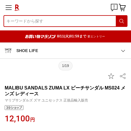
8/11(火)01:59まで
要エントリー
SHOE LIFE
1/19
MALIBU SANDALS ZUMA LX ビーチサンダル MS024 メ
ンズ レディース
マリブサンダルズ ズマ ユニセックス 正規品輸入販売
12,100
円