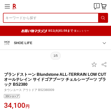
8/11(火)01:59まで
要エントリー
SHOE LIFE
1/5
ブランドストーン Blundstone ALL-TERRAIN LOW CUT
オールテレイン サイドゴアブーツ チェルシーブーツ ブラ
ック BS2380
タウンユース アウトドア BS2380009
34,100
円