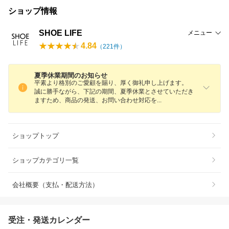
ショップ情報
SHOE LIFE
メニュー
4.84
（
221
件）
夏季休業期間のお知らせ
平素より格別のご愛顧を賜り、厚く御礼申し上げます。
誠に勝手ながら、下記の期間、夏季休業とさせていただき
ますため、商品の発送、お問い合わせ対応
を
ショップトップ
ショップカテゴリ一覧
会社概要（支払・配送方法）
受注・発送カレンダー