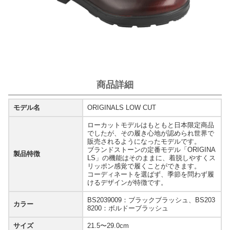
商品詳細
モデル名
ORIGINALS LOW CUT
ローカットモデルはもともと日本限定商品
でしたが、その履き心地が認められ世界で
販売されるようになったモデルです。
ブランドストーンの定番モデル「ORIGINA
製品特徴
LS」の機能はそのままに、着脱しやすくス
リッポン感覚で履くことができます。
コーディネートを選ばず、季節を問わず履
けるデザインが特徴です。
BS2039009：ブラックブラッシュ、BS203
カラー
8200：ボルドーブラッシュ
サイズ
21.5〜29.0cm