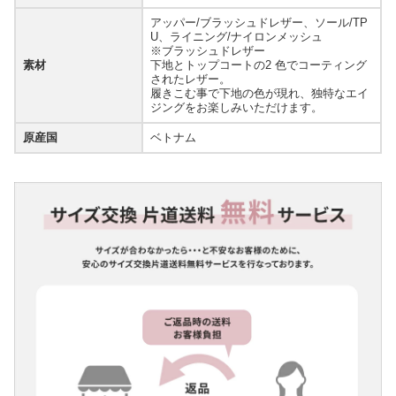
アッパー/ブラッシュドレザー、ソール/TP
U、ライニング/ナイロンメッシュ
※ブラッシュドレザー
素材
下地とトップコートの2 色でコーティング
されたレザー。
履きこむ事で下地の色が現れ、独特なエイ
ジングをお楽しみいただけます。
原産国
ベトナム