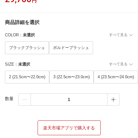
円
商品詳細を選択
COLOR
：
未選択
すべて見る
ブラックブラッシュ
ボルドーブラッシュ
SIZE
：
未選択
すべて見る
2 (21.5cm〜22.0cm)
3 (22.5cm〜23.0cm)
4 (23.5cm〜24.0cm)
数量
楽天市場アプリで購入する