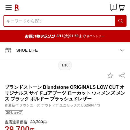
8/11(火)01:59まで
要エントリー
SHOE LIFE
1/10
ブランドストーン Blundstone ORIGINALS LOW CUT オ
リジナルス サイドゴアブーツ ローカット ウィメンズ メン
ズ ブラック ボルドー ブラッシュドレザー
春夏新作 タウンユース アウトドア ユニセックス BS2684773
29,700
当店通常価格
円
29,700