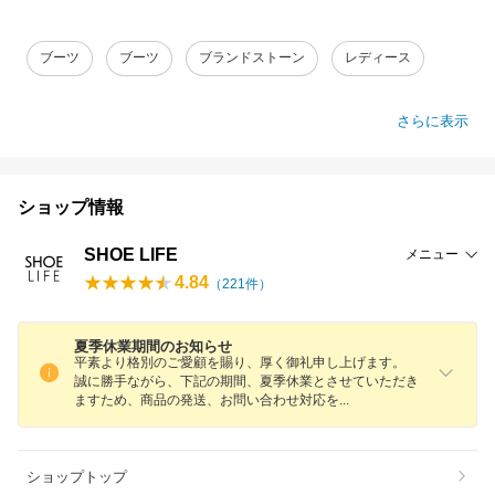
ブーツ
ブーツ
ブランドストーン
レディース
さらに表示
ショップ情報
SHOE LIFE
メニュー
4.84
（
221
件）
夏季休業期間のお知らせ
平素より格別のご愛顧を賜り、厚く御礼申し上げます。
誠に勝手ながら、下記の期間、夏季休業とさせていただき
ますため、商品の発送、お問い合わせ対応
を
ショップトップ