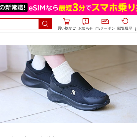
買い物かご
お知らせ
myクーポン
閲覧履歴