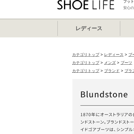
フット
安心の
レディース
カテゴリトップ
>
レディース
>
ブ
カテゴリトップ
>
メンズ
>
ブーツ
カテゴリトップ
>
ブランド
>
ブラ