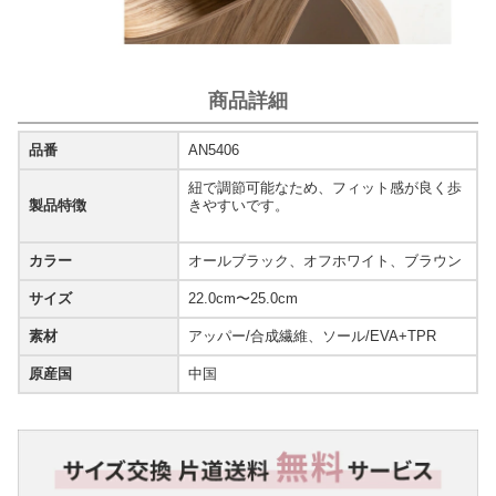
商品詳細
品番
AN5406
紐で調節可能なため、フィット感が良く歩
製品特徴
きやすいです。
カラー
オールブラック、オフホワイト、ブラウン
サイズ
22.0cm〜25.0cm
素材
アッパー/合成繊維、ソール/EVA+TPR
原産国
中国