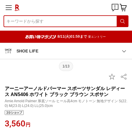
8/11(火)01:59まで
要エントリー
SHOE LIFE
1/13
アーニーアーノルドパーマー スポーツサンダル レディー
ス AN5406 ホワイト ブラック ブラウン スポサン
Arnie Arnold Palmer 厚底ソール ヒール高4cm モノトーン 無地デザイン S(22.
0) M(23.0) L(24.0) LL(25.0)cm
3,560
円