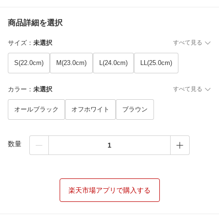
商品詳細を選択
サイズ
：
未選択
すべて見る
S(22.0cm)
M(23.0cm)
L(24.0cm)
LL(25.0cm)
カラー
：
未選択
すべて見る
オールブラック
オフホワイト
ブラウン
数量
楽天市場アプリで購入する