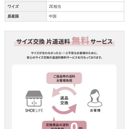
ワイズ
2E相当
原産国
中国