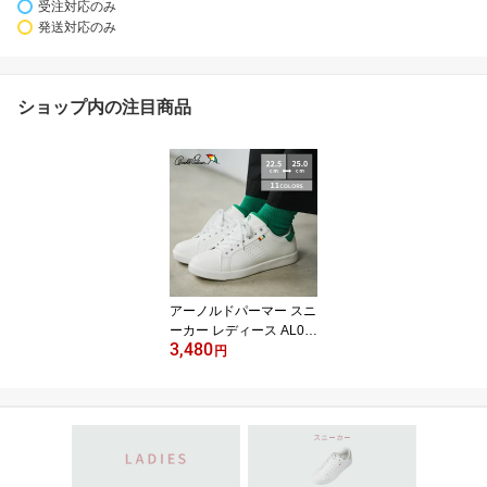
受注対応のみ
発送対応のみ
ショップ内の注目商品
アーノルドパーマー スニ
ーカー レディース AL07
3,480
02 軽量 歩きやすい ロー
円
カット ホワイト ブラッ
ク 通勤 通学 親子コーデ
にもおすすめ 22.5cm〜2
5.0cm