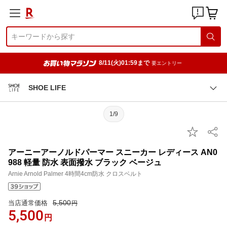
8/11(火)01:59まで
要エントリー
SHOE LIFE
1/9
アーニーアーノルドパーマー スニーカー レディース AN0
988 軽量 防水 表面撥水 ブラック ベージュ
Arnie Arnold Palmer 4時間4cm防水 クロスベルト
5,500
当店通常価格
円
5,500
円