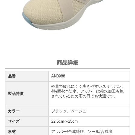
商品詳細
品番
AN0988
軽量で疲れにくく歩きやすいスリッポン。
4時間4cm防水、アッパーは撥水加工も施
製品特徴
されているため雨の日でも快適です。
カラー
ブラック、ベージュ
サイズ
22.5cm〜25cm
素材
アッパー/合成繊維、ソール/合成底