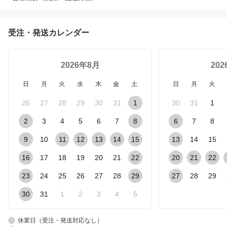
受注・発送カレンダー
2026年8月
20
日
月
火
水
木
金
土
日
月
火
26
27
28
29
30
31
1
30
31
1
2
3
4
5
6
7
8
6
7
8
9
10
11
12
13
14
15
13
14
15
16
17
18
19
20
21
22
20
21
22
23
24
25
26
27
28
29
27
28
29
30
31
1
2
3
4
5
休業日（受注・発送対応なし）