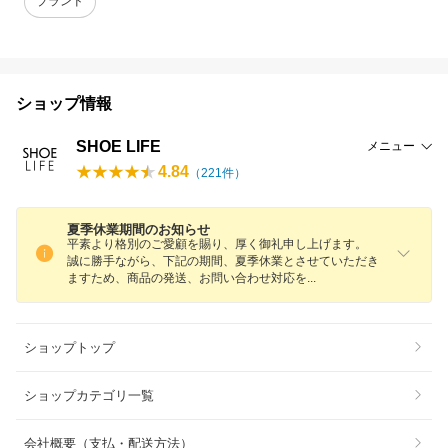
ブランド
ショップ情報
SHOE LIFE
メニュー
4.84
（
221
件）
夏季休業期間のお知らせ
平素より格別のご愛顧を賜り、厚く御礼申し上げます。
誠に勝手ながら、下記の期間、夏季休業とさせていただき
ますため、商品の発送、お問い合わせ対応
を
ショップトップ
ショップカテゴリ一覧
会社概要（支払・配送方法）