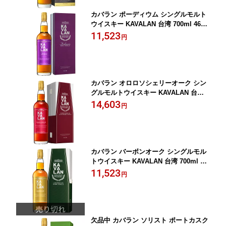
カバラン ポーディウム シングルモルト
ウイスキー KAVALAN 台湾 700ml 46％
正規品
11,523
円
カバラン オロロソシェリーオーク シン
グルモルトウイスキー KAVALAN 台湾 7
00ml 58.6％ 正規品
14,603
円
カバラン バーボンオーク シングルモル
トウイスキー KAVALAN 台湾 700ml 4
6％ 正規品
11,523
円
欠品中 カバラン ソリスト ポートカスク