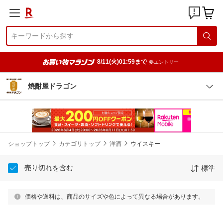
8/11(火)01:59まで
要エントリー
焼酎屋ドラゴン
ショップトップ
カテゴリトップ
洋酒
ウイスキー
売り切れを含む
標準
価格や送料は、商品のサイズや色によって異なる場合があります。