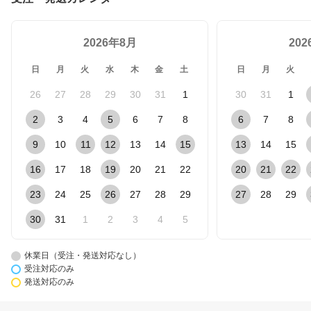
2026年8月
20
日
月
火
水
木
金
土
日
月
火
26
27
28
29
30
31
1
30
31
1
2
3
4
5
6
7
8
6
7
8
9
10
11
12
13
14
15
13
14
15
16
17
18
19
20
21
22
20
21
22
23
24
25
26
27
28
29
27
28
29
30
31
1
2
3
4
5
休業日（受注・発送対応なし）
受注対応のみ
発送対応のみ