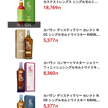
カスクストレングス シングルモルトウ
イスキー KAVALAN 台湾 700ml 46％ 正
18,769
円
規品
カバラン ディスティラリー セレクト N
O1 シングルモルトウイスキー KAVALA
N 台湾 700ml 40％ 正規品
5,377
円
カバラン コンサートマスター シェリー
フィニッシュシングルモルトウイスキー
KAVALAN 台湾 700ml 40％ 正規品
8,360
円
カバラン ディスティラリー セレクト N
O2 シングルモルトウイスキー KAVALA
N 台湾 700ml 40％ 正規品
5,377
円