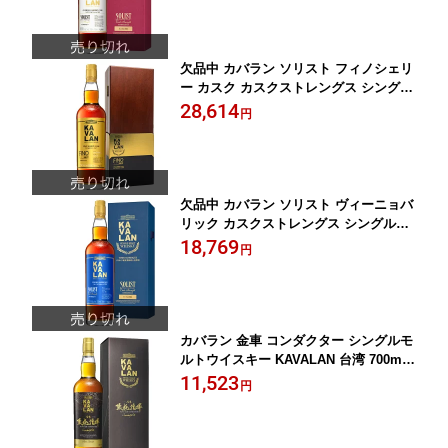
欠品中 カバラン ソリスト フィノシェリ
ー カスク カスクストレングス シングル
モルトウイスキー KAVALAN 台湾 700m
28,614
円
l 正規品
欠品中 カバラン ソリスト ヴィーニョバ
リック カスクストレングス シングルモ
ルトウイスキー KAVALAN 台湾 700ml
18,769
円
46％ 正規品
カバラン 金車 コンダクター シングルモ
ルトウイスキー KAVALAN 台湾 700ml
46％ 正規品
11,523
円