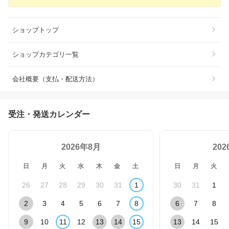
ショップトップ
ショップカテゴリ一覧
会社概要（支払・配送方法）
受注・発送カレンダー
2026年8月
20
日
月
火
水
木
金
土
日
月
火
26
27
28
29
30
31
1
30
31
1
2
3
4
5
6
7
8
6
7
8
9
10
11
12
13
14
15
13
14
15