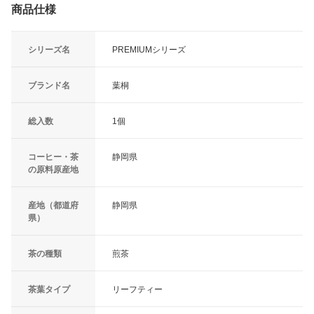
商品仕様
シリーズ名
PREMIUMシリーズ
ブランド名
葉桐
総入数
1個
コーヒー・茶
静岡県
の原料原産地
産地（都道府
静岡県
県）
茶の種類
煎茶
茶葉タイプ
リーフティー