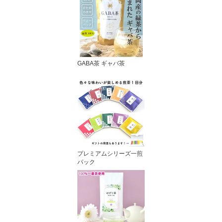
GABA茶 ギャバ茶
プレミアムシリーズ一煎
パック