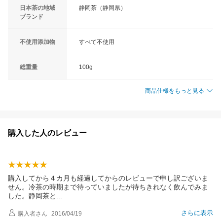
日本茶の地域
静岡茶（静岡県）
ブランド
不使用添加物
すべて不使用
総重量
100g
商品仕様をもっと見る
購入した人のレビュー
購入してから４カ月も経過してからのレビューで申し訳ございま
せん。冷茶の時期まで待っていましたが待ちきれなく飲んでみま
した。静岡茶
と
さらに表示
購入者
さん
2016/04/19