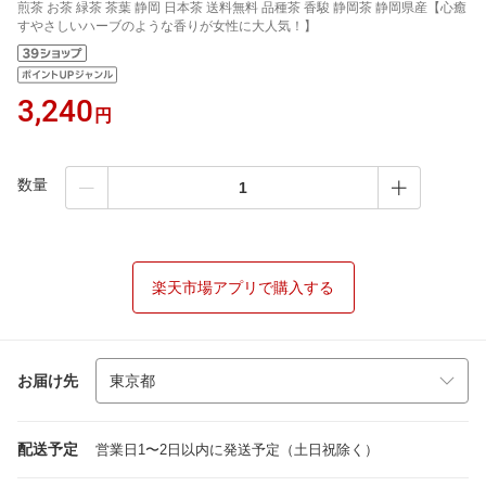
煎茶 お茶 緑茶 茶葉 静岡 日本茶 送料無料 品種茶 香駿 静岡茶 静岡県産【心癒
すやさしいハーブのような香りが女性に大人気！】
3,240
円
数量
楽天市場アプリで購入する
お届け先
配送予定
営業日1〜2日以内に発送予定（土日祝除く）