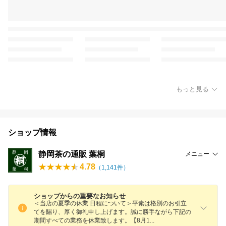
もっと見る
ショップ情報
静岡茶の通販 葉桐
メニュー
4.78
（
1,141
件）
ショップからの重要なお知らせ
＜当店の夏季の休業 日程について＞平素は格別のお引立
てを賜り、厚く御礼申し上げます。誠に勝手ながら下記の
期間すべての業務を休業致します。【8月
1