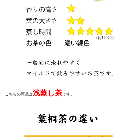
浅蒸し茶
こちらの商品は
です。