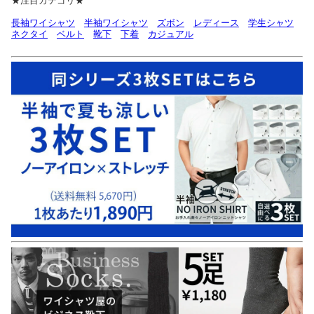
★注目カテゴリ★
長袖ワイシャツ
半袖ワイシャツ
ズボン
レディース
学生シャツ
ネクタイ
ベルト
靴下
下着
カジュアル