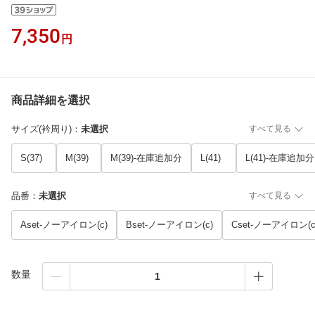
7,350
円
商品詳細を選択
サイズ(衿周り)
：
未選択
すべて見る
S(37)
M(39)
M(39)-在庫追加分
L(41)
L(41)-在庫追加分
品番
：
未選択
すべて見る
Aset-ノーアイロン(c)
Bset-ノーアイロン(c)
Cset-ノーアイロン(c
数量